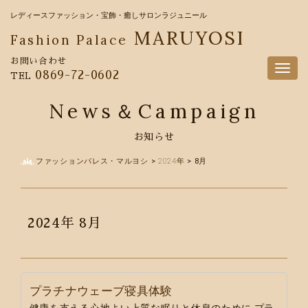
レディースファッション・宝飾・癒しサロンラジュニール
MARUYOSI
Fashion Palace
お問い合わせ
Togg
0869-72-0602
TEL
navig
News＆Campaign
お知らせ
ファッションパレス・マルヨシ
>
2024年
>
8月
2024年
8月
プラチナウェーブ寝具体験
健康を支える心地よい上質な眠りと休息のために プラ