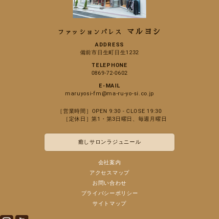
マルヨシ
ファッションパレス
ADDRESS
備前市日生町日生1232
TELEPHONE
0869-72-0602
E-MAIL
maruyosi-fm@ma-ru-yo-si.co.jp
［営業時間］OPEN 9:30 - CLOSE 19:30
［定休日］第1・第3日曜日、毎週月曜日
癒しサロンラジュニール
会社案内
アクセスマップ
お問い合わせ
プライバシーポリシー
サイトマップ
Instagram
Youtube