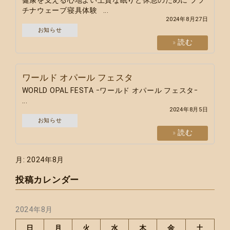
チナウェーブ寝具体験 ...
2024年8月27日
お知らせ
» 読む
ワールド オパール フェスタ
WORLD OPAL FESTA ｰワールド オパール フェスタｰ
...
2024年8月5日
お知らせ
» 読む
月:
2024年8月
投稿カレンダー
2024年8月
日
月
火
水
木
金
土