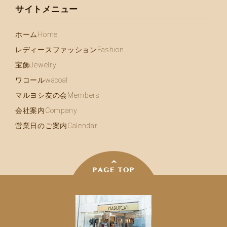
サイトメニュー
ホーム
Home
レディースファッション
Fashion
宝飾
Jewelry
ワコール
wacoal
マルヨシ友の会
Members
会社案内
Company
営業日のご案内
Calendar