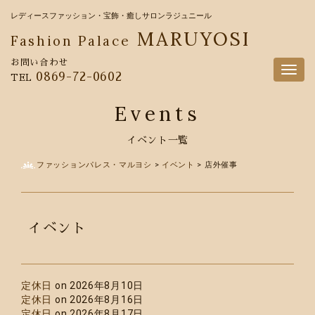
レディースファッション・宝飾・癒しサロンラジュニール
MARUYOSI
Fashion Palace
お問い合わせ
Togg
0869-72-0602
TEL
navig
Events
イベント一覧
ファッションパレス・マルヨシ
>
イベント
>
店外催事
イベント
定休日
on 2026年8月10日
定休日
on 2026年8月16日
定休日
on 2026年8月17日