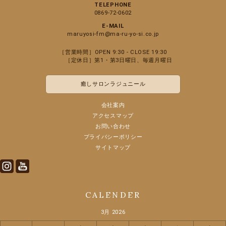
TELEPHONE
0869-72-0602
E-MAIL
maruyosi-fm@ma-ru-yo-si.co.jp
［営業時間］OPEN 9:30 - CLOSE 19:30
［定休日］第1・第3日曜日、毎週月曜日
癒しサロンラジュニール
会社案内
アクセスマップ
お問い合わせ
プライバシーポリシー
サイトマップ
Instagram
Youtube
CALENDER
3月 2026