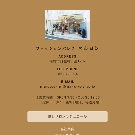
マルヨシ
ファッションパレス
ADDRESS
備前市日生町日生1232
TELEPHONE
0869-72-0602
E-MAIL
maruyosi-fm@ma-ru-yo-si.co.jp
［営業時間］OPEN 9:30 - CLOSE 19:30
［定休日］第1・第3日曜日、毎週月曜日
癒しサロンラジュニール
会社案内