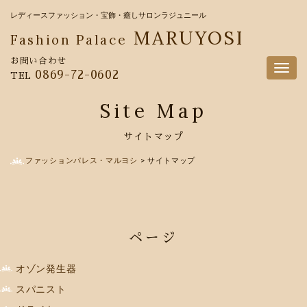
レディースファッション・宝飾・癒しサロンラジュニール
MARUYOSI
Fashion Palace
お問い合わせ
Togg
0869-72-0602
TEL
navig
Site Map
サイトマップ
ファッションパレス・マルヨシ
>
サイトマップ
ページ
オゾン発生器
スパニスト