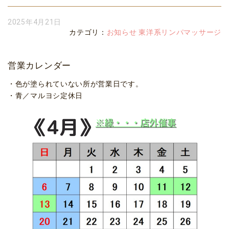
2025年4月21日
カテゴリ：
お知らせ
東洋系リンパマッサージ
営業カレンダー
・色が塗られていない所が営業日です。
・青／マルヨシ定休日