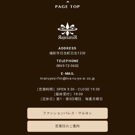
ADDRESS
備前市日生町日生1232
TELEPHONE
0869-72-3602
E-MAIL
maruyosi-fm@ma-ru-yo-si.co.jp
［営業時間］OPEN 9:30 - CLOSE 19:30
［最終受付］18:00
［定休日］第1・第3日曜日、毎週月曜日
ファッションパレス・マルヨシ
営業日のご案内