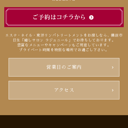
エステ・ネイル・東洋リンパトリートメントをお探しなら、備前市
日生「癒しサロン ラジュニール」でお待ちしております。
豊富なメニューやキャンペーンもご用意しています。
プライベート時間を特別な場所でお過ごし下さい。
営業日のご案内
アクセス