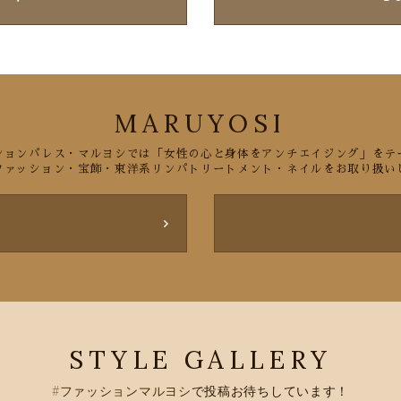
MARUYOSI
ションパレス・マルヨシでは「女性の心と身体をアンチエイジング」をテ
ファッション・宝飾・東洋系リンパトリートメント・ネイルをお取り扱い
内
STYLE GALLERY
#ファッションマルヨシ
で
投稿お待ちしています！