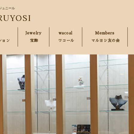
ジュニール
RUYOSI
Jewelry
wacoal
Members
ション
宝飾
ワコール
マルヨシ友の会