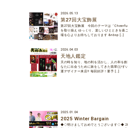
2026.05.13
第27回大宝飾展
第27回大宝飾展 今回のテーマは「Cheerf
を取り揃え ゆっくり、楽しいひとときを過
場を心よりお待ちしております &nbsp […]
2026.04.03
天地人鑑定
天の時を知り、地の利を活かし、人の和を創
なたに出会うために旅をしてきた翡翠(ひすい
運デザイナー来店!! 毎回好評！要予 […]
2025.01.04
2025 Winter Bargain
◆◇明けましておめでとうございます◇◆ 2