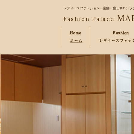
レディースファッション・宝飾・癒しサロンラ
MA
Fashion Palace
Home
Fashion
ホーム
レディースファッ