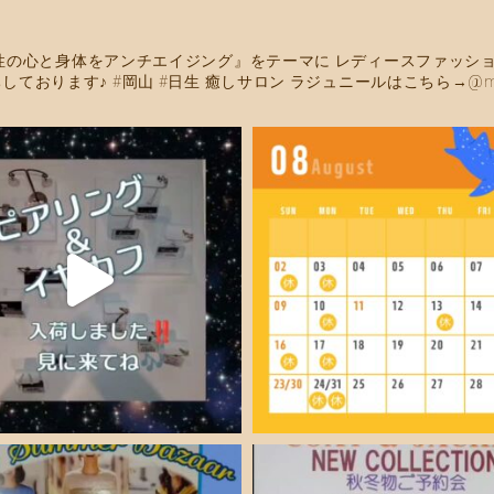
性の心と身体をアンチエイジング』をテーマに
レディースファッショ
しております♪
#岡山 #日生
癒しサロン ラジュニールはこちら→@maruyo