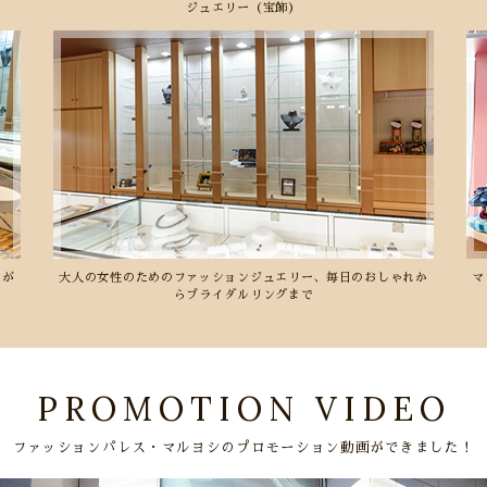
ジュエリー（宝飾）
ムが
大人の女性のためのファッションジュエリー、毎日のおしゃれか
マ
らブライダルリングまで
PROMOTION VIDEO
ファッションパレス・マルヨシのプロモーション動画ができました！