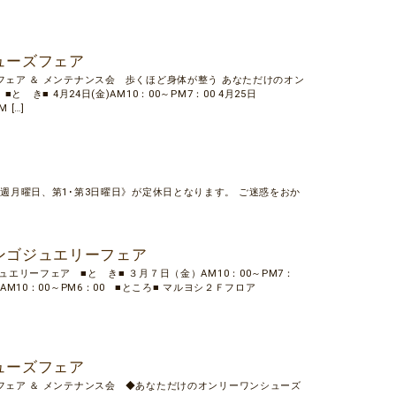
ューズフェア
フェア ＆ メンテナンス会 歩くほど身体が整う あなただけのオン
と き■ 4月24日(金)AM10：00～PM7：00 4月25日
 […]
週月曜日、第1･第3日曜日》が定休日となります。 ご迷惑をおか
。
ンゴジュエリーフェア
ュエリーフェア ■と き■ ３月７日（金）AM10：00～PM7：
AM10：00～PM6：00 ■ところ■ マルヨシ２Ｆフロア
ューズフェア
フェア ＆ メンテナンス会 ◆あなただけのオンリーワンシューズ