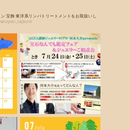
ン·宝飾·東洋系リンパトリートメントをお取扱いし
si_rajeunir