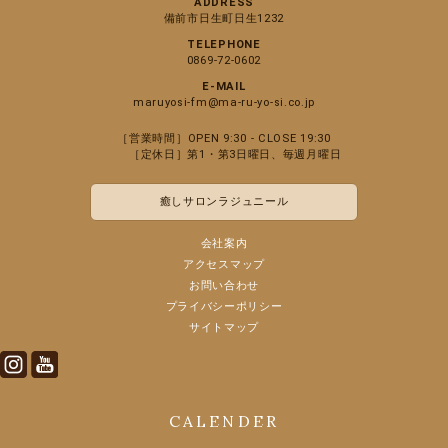
ADDRESS
備前市日生町日生1232
TELEPHONE
0869-72-0602
E-MAIL
maruyosi-fm@ma-ru-yo-si.co.jp
［営業時間］OPEN 9:30 - CLOSE 19:30
［定休日］第1・第3日曜日、毎週月曜日
癒しサロンラジュニール
会社案内
アクセスマップ
お問い合わせ
プライバシーポリシー
サイトマップ
Instagram
Youtube
CALENDER