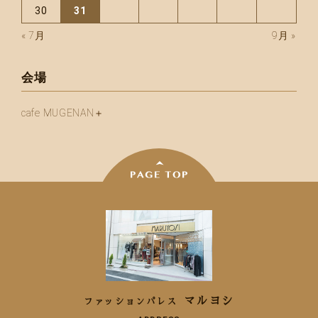
30
31
« 7月
9月 »
会場
cafe MUGENAN＋
マルヨシ
ファッションパレス