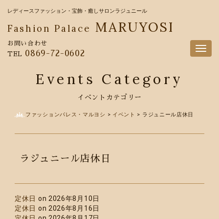
レディースファッション・宝飾・癒しサロンラジュニール
MARUYOSI
Fashion Palace
お問い合わせ
Togg
0869-72-0602
TEL
navig
Events Category
イベントカテゴリー
ファッションパレス・マルヨシ
>
イベント
>
ラジュニール店休日
ラジュニール店休日
定休日
on 2026年8月10日
定休日
on 2026年8月16日
定休日
on 2026年8月17日