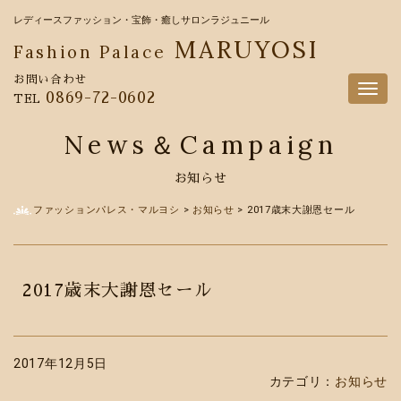
レディースファッション・宝飾・癒しサロンラジュニール
MARUYOSI
Fashion Palace
お問い合わせ
Togg
0869-72-0602
TEL
navig
News＆Campaign
お知らせ
ファッションパレス・マルヨシ
>
お知らせ
>
2017歳末大謝恩セール
2017歳末大謝恩セール
2017年12月5日
カテゴリ：
お知らせ