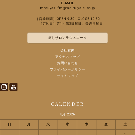
E-MAIL
maruyosi-fm@ma-ru-yo-si.co.jp
［営業時間］OPEN 9:30 - CLOSE 19:30
［定休日］第1・第3日曜日、毎週月曜日
癒しサロンラジュニール
会社案内
アクセスマップ
お問い合わせ
プライバシーポリシー
サイトマップ
Instagram
Youtube
CALENDER
8月 2026
日
月
火
水
木
金
土
1