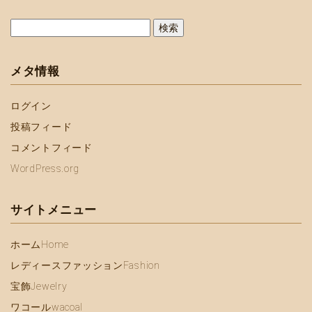
検
索:
メタ情報
ログイン
投稿フィード
コメントフィード
WordPress.org
サイトメニュー
ホーム
Home
レディースファッション
Fashion
宝飾
Jewelry
ワコール
wacoal