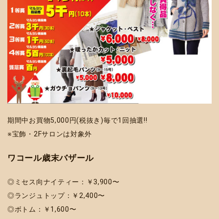
期間中お買物5,000円(税抜き)毎で1回抽選!!
※宝飾・2Fサロンは対象外
ワコール歳末バザール
◎ミセス向ナイティー：￥3,900〜
◎ランジュトップ：￥2,400〜
◎ボトム：￥1,600〜