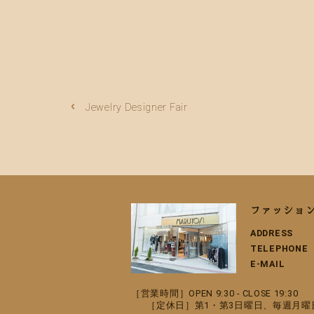
Jewelry Designer Fair
ファッショ
ADDRESS
TELEPHONE
E-MAIL
［営業時間］OPEN 9:30 - CLOSE 19:30
［定休日］第1・第3日曜日、毎週月曜