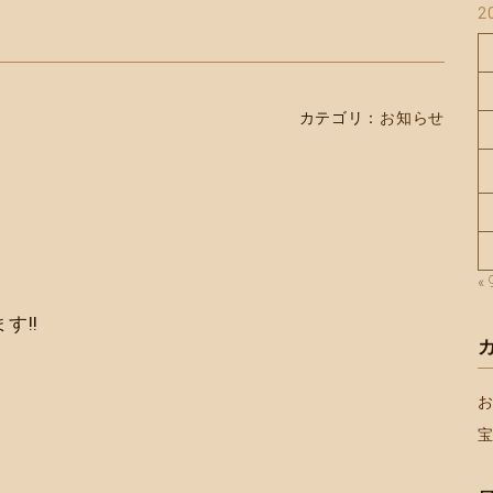
2
カテゴリ：
お知らせ
«
す!!