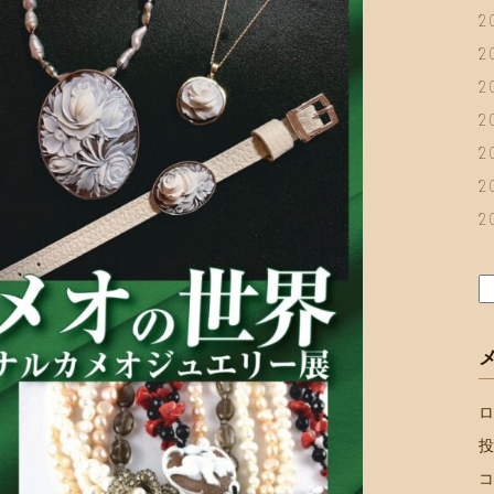
2
2
2
2
2
2
2
検
索