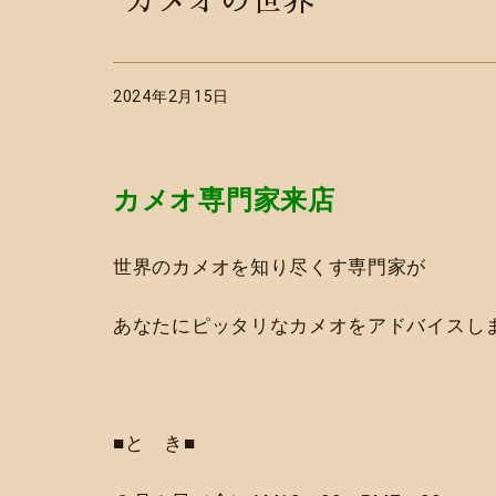
カメオの世界
2024年2月15日
カメオ専門家来店
世界のカメオを知り尽くす専門家が
あなたにピッタリなカメオをアドバイスしま
■と き■