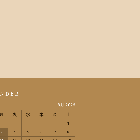
ENDER
8月 2026
月
火
水
木
金
土
1
3
4
5
6
7
8