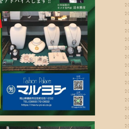
2
2
2
2
2
2
2
2
2
2
2
2
2
2
2