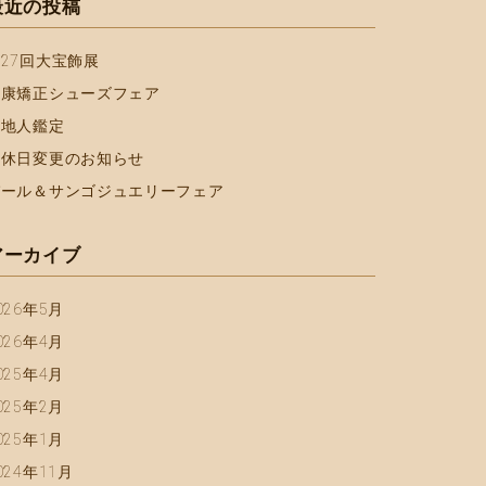
最近の投稿
27回大宝飾展
健康矯正シューズフェア
天地人鑑定
定休日変更のお知らせ
パール＆サンゴジュエリーフェア
アーカイブ
026年5月
026年4月
025年4月
025年2月
025年1月
024年11月