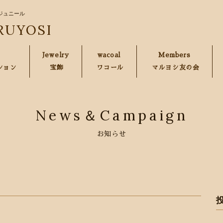
ジュニール
RUYOSI
Jewelry
wacoal
Members
ション
宝飾
ワコール
マルヨシ友の会
News＆Campaign
お知らせ