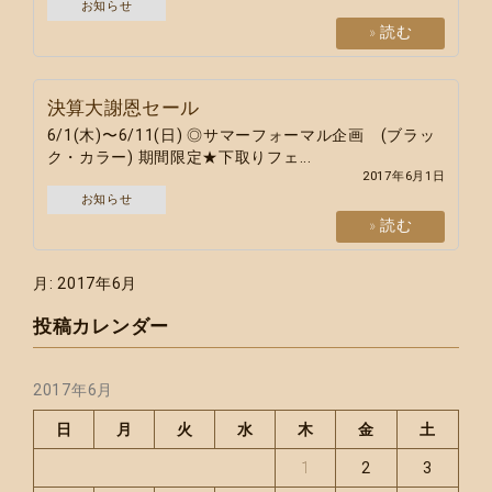
お知らせ
» 読む
決算大謝恩セール
6/1(木)〜6/11(日) ◎サマーフォーマル企画 (ブラッ
ク・カラー) 期間限定★下取りフェ...
2017年6月1日
お知らせ
» 読む
月:
2017年6月
投稿カレンダー
2017年6月
日
月
火
水
木
金
土
1
2
3