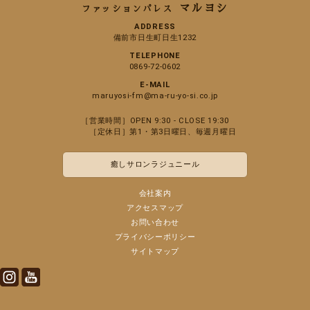
マルヨシ
ファッションパレス
ADDRESS
備前市日生町日生1232
TELEPHONE
0869-72-0602
E-MAIL
maruyosi-fm@ma-ru-yo-si.co.jp
［営業時間］OPEN 9:30 - CLOSE 19:30
［定休日］第1・第3日曜日、毎週月曜日
癒しサロンラジュニール
会社案内
アクセスマップ
お問い合わせ
プライバシーポリシー
サイトマップ
Instagram
Youtube