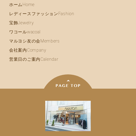
ホーム
Home
レディースファッション
Fashion
宝飾
Jewelry
ワコール
wacoal
マルヨシ友の会
Members
会社案内
Company
営業日のご案内
Calendar