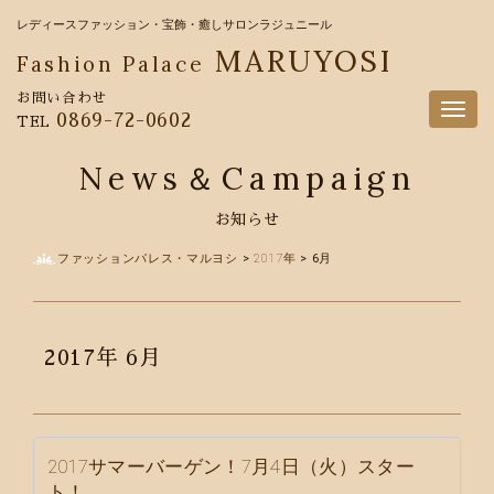
レディースファッション・宝飾・癒しサロンラジュニール
MARUYOSI
Fashion Palace
お問い合わせ
Togg
0869-72-0602
TEL
navig
News＆Campaign
お知らせ
ファッションパレス・マルヨシ
>
2017年
>
6月
2017年
6月
2017サマーバーゲン！7月4日（火）スター
ト！