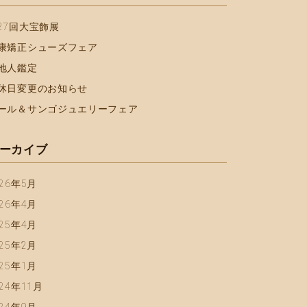
27回大宝飾展
康矯正シューズフェア
地人鑑定
休日変更のお知らせ
ール＆サンゴジュエリーフェア
ーカイブ
026年5月
026年4月
025年4月
025年2月
025年1月
024年11月