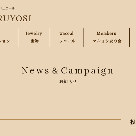
ジュニール
RUYOSI
Jewelry
wacoal
Members
ション
宝飾
ワコール
マルヨシ友の会
News＆Campaign
お知らせ
投