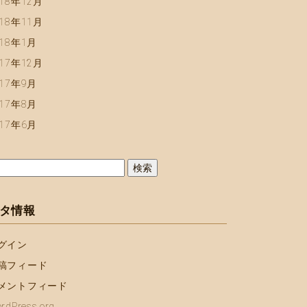
018年12月
018年11月
018年1月
017年12月
017年9月
017年8月
017年6月
タ情報
グイン
稿フィード
メントフィード
rdPress.org