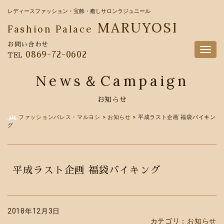
レディースファッション・宝飾・癒しサロンラジュニール
MARUYOSI
Fashion Palace
お問い合わせ
Togg
0869-72-0602
TEL
navig
News＆Campaign
お知らせ
ファッションパレス・マルヨシ
>
お知らせ
>
平成ラスト企画 福袋バイキン
グ
平成ラスト企画 福袋バイキング
2018年12月3日
カテゴリ：
お知らせ