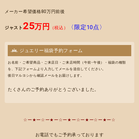
メーカー希望価格80万円前後
25
万円
〈限定10点〉
ジャスト
（税込）
ジュエリー福袋予約フォーム
お名前・ご希望商品・ご来店日・ご来店時間（午前･午後）・福袋の種類
を、下記フォームより入力してメールを送信してください。
後日マルヨシから確認メールをお届けします。
たくさんのご予約ありがとうございました。
☆ー★ー☆ー★ー☆ー★ー☆ー★ー☆ー★ー☆
お電話でもご予約承っております