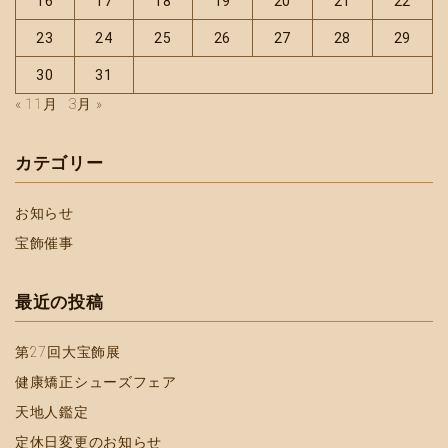
16
17
18
19
20
21
22
23
24
25
26
27
28
29
30
31
« 11月
3月 »
カテゴリー
お知らせ
宝飾催事
最近の投稿
第27回大宝飾展
健康矯正シューズフェア
天地人鑑定
定休日変更のお知らせ