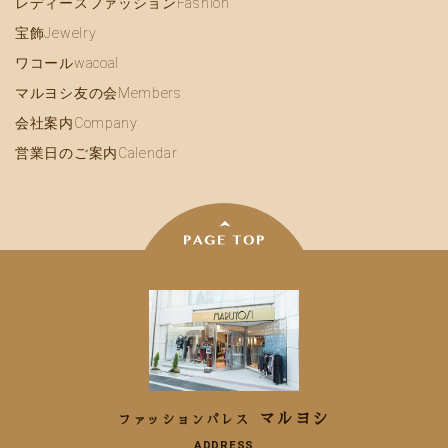
レディースファッション
Fashion
宝飾
Jewelry
ワコール
wacoal
マルヨシ友の会
Members
会社案内
Company
営業日のご案内
Calendar
マルヨシ
ファッションパレス
ADDRESS