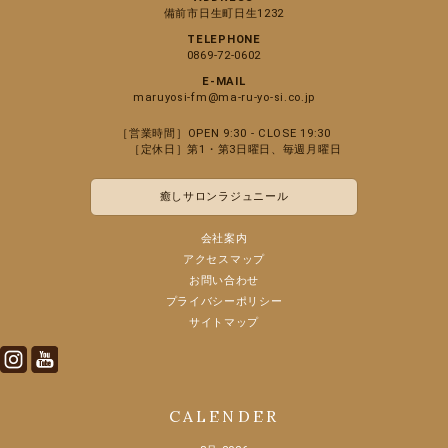
備前市日生町日生1232
TELEPHONE
0869-72-0602
E-MAIL
maruyosi-fm@ma-ru-yo-si.co.jp
［営業時間］OPEN 9:30 - CLOSE 19:30
［定休日］第1・第3日曜日、毎週月曜日
癒しサロンラジュニール
会社案内
アクセスマップ
お問い合わせ
プライバシーポリシー
サイトマップ
Instagram
Youtube
CALENDER