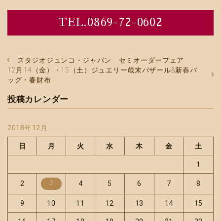
TEL.0869-72-0602
スタジオジュンコ・ジャパン セミオーダーフェア
12月14（金）・15（土）ジュエリー歳末バザール&新春バ
ッグ・春財布
投稿カレンダー
2018年12月
日
月
火
水
木
金
土
1
3
2
4
5
6
7
8
9
10
11
12
13
14
15