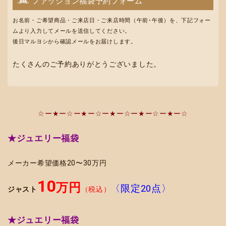
ファッション福袋予約フォーム
お名前・ご希望商品・ご来店日・ご来店時間（午前･午後）を、下記フォー
ムより入力してメールを送信してください。
後日マルヨシから確認メールをお届けします。
たくさんのご予約ありがとうございました。
☆ー★ー☆ー★ー☆ー★ー☆ー★ー☆ー★ー☆
★ジュエリー福袋
メーカー希望価格20〜30万円
10
万円
〈限定20点〉
ジャスト
（税込）
★ジュエリー福袋