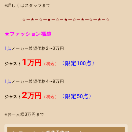
※詳しくはスタッフまで
☆ー★ー☆ー★ー☆ー★ー☆ー★ー☆ー★ー☆
★ファッション福袋
1点
メーカー希望価格2〜3万円
1
万円
〈限定100点〉
ジャスト
（税込）
1点
メーカー希望価格4〜8万円
2
万円
〈限定50点〉
ジャスト
（税込）
※お一人様3万円まで