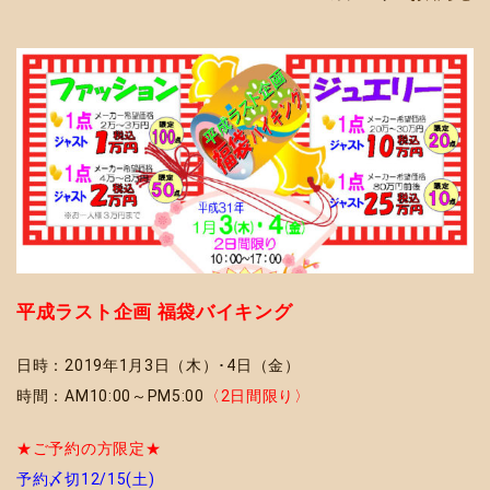
平成ラスト企画 福袋バイキング
日時：2019年1月3日（木）･4日（金）
時間：AM10:00～PM5:00
〈2日間限り〉
★ご予約の方限定★
予約〆切12/15(土)