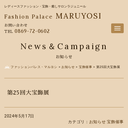
レディースファッション・宝飾・癒しサロンラジュニール
MARUYOSI
Fashion Palace
お問い合わせ
Togg
0869-72-0602
TEL
navig
News＆Campaign
お知らせ
ファッションパレス・マルヨシ
>
お知らせ
>
宝飾催事
>
第25回大宝飾展
第25回大宝飾展
2024年5月17日
カテゴリ：
お知らせ
宝飾催事