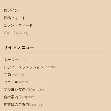
ログイン
投稿フィード
コメントフィード
WordPress.org
サイトメニュー
ホーム
Home
レディースファッション
Fashion
宝飾
Jewelry
ワコール
wacoal
マルヨシ友の会
Members
会社案内
Company
営業日のご案内
Calendar