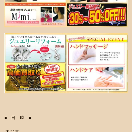
■ 日 時 ■
2024年